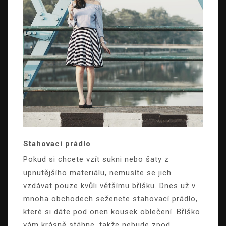
Stahovací prádlo
Pokud si chcete vzít sukni nebo šaty z
upnutějšího materiálu, nemusíte se jich
vzdávat pouze kvůli většímu bříšku. Dnes už v
mnoha obchodech seženete stahovací prádlo,
které si dáte pod onen kousek oblečení. Bříško
vám krásně stáhne, takže nebude zpod