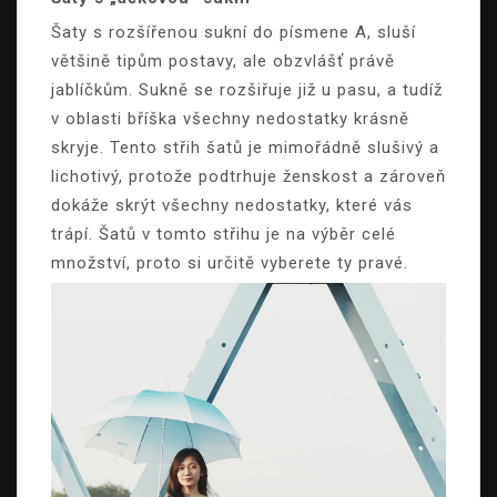
Šaty s rozšířenou sukní do písmene A, sluší
většině tipům postavy, ale obzvlášť právě
jablíčkům. Sukně se rozšiřuje již u pasu, a tudíž
v oblasti bříška všechny nedostatky krásně
skryje. Tento střih šatů je mimořádně slušivý a
lichotivý, protože podtrhuje ženskost a zároveň
dokáže skrýt všechny nedostatky, které vás
trápí. Šatů v tomto střihu je na výběr celé
množství, proto si určitě vyberete ty pravé.