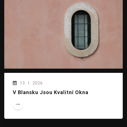
13. 1. 2026
V Blansku Jsou Kvalitní Okna