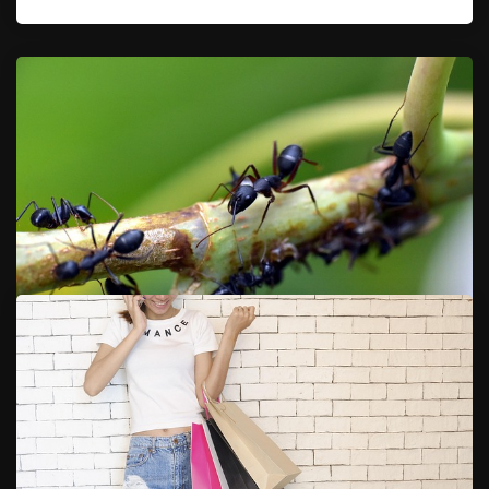
14. 11. 2025
Pozor Na Mravence