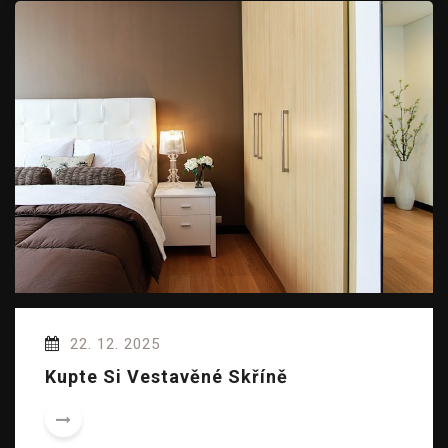
22. 12. 2025
Kupte Si Vestavěné Skříně