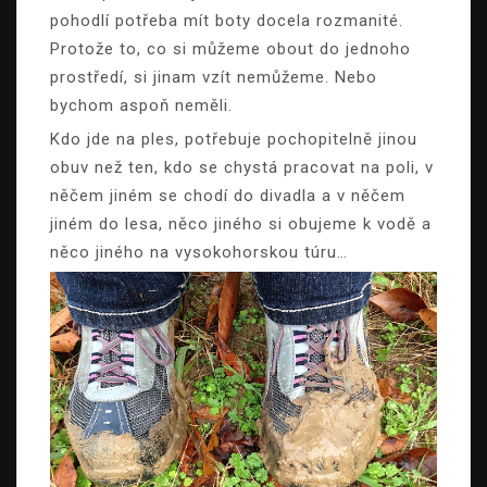
pohodlí potřeba mít boty docela rozmanité.
Protože to, co si můžeme obout do jednoho
prostředí, si jinam vzít nemůžeme. Nebo
bychom aspoň neměli.
Kdo jde na ples, potřebuje pochopitelně jinou
obuv než ten, kdo se chystá pracovat na poli, v
něčem jiném se chodí do divadla a v něčem
jiném do lesa, něco jiného si obujeme k vodě a
něco jiného na vysokohorskou túru…