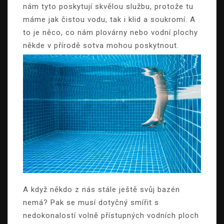
nám tyto poskytují skvělou službu, protože tu
máme jak čistou vodu, tak i klid a soukromí. A
to je něco, co nám plovárny nebo vodní plochy
někde v přírodě sotva mohou poskytnout.
A když někdo z nás stále ještě svůj bazén
nemá? Pak se musí dotyčný smířit s
nedokonalostí volně přístupných vodních ploch