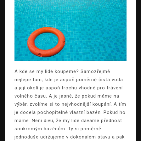
A kde se my lidé koupeme? Samozřejmě
nejlépe tam, kde je aspoň poměrně čistá voda
a její okolí je aspoň trochu vhodné pro trávení
volného času. A je jasné, že pokud máme na
výběr, zvolíme si to nejvhodnější koupání. A tím
je docela pochopitelně vlastní bazén. Pokud ho
máme.
Není divu, že my lidé dáváme přednost
soukromým bazénům. Ty si poměrně
jednoduše udržujeme v dokonalém stavu a pak