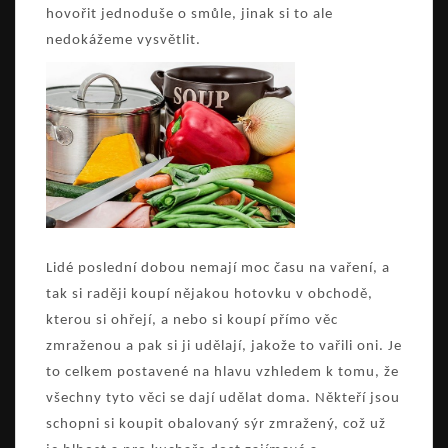
hovořit jednoduše o smůle, jinak si to ale
nedokážeme vysvětlit.
Lidé poslední dobou nemají moc času na vaření, a
tak si raději koupí nějakou hotovku v obchodě,
kterou si ohřejí, a nebo si koupí přímo věc
zmraženou a pak si ji udělají, jakože to vařili oni. Je
to celkem postavené na hlavu vzhledem k tomu, že
všechny tyto věci se dají udělat doma. Někteří jsou
schopni si koupit obalovaný sýr zmražený, což už